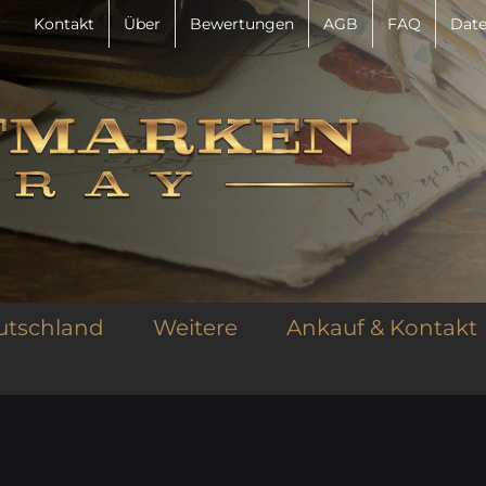
Kontakt
Über
Bewertungen
AGB
FAQ
Date
utschland
Weitere
Ankauf & Kontakt