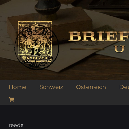
Zum
Inhalt
springen
Home
Schweiz
Österreich
De
reede