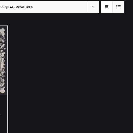
Zeige
48 Produkte
,