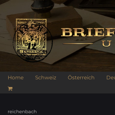
Zum
Inhalt
springen
Home
Schweiz
Österreich
De
reichenbach