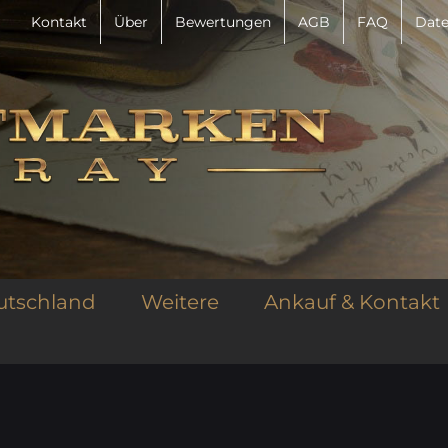
Kontakt
Über
Bewertungen
AGB
FAQ
Date
utschland
Weitere
Ankauf & Kontakt