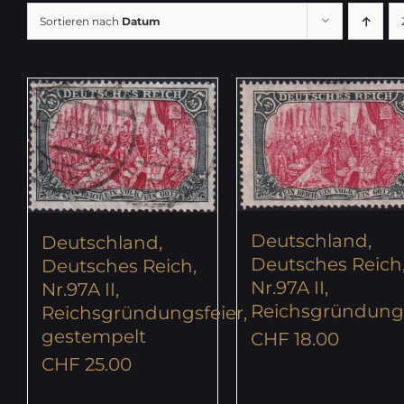
Sortieren nach
Datum
Deutschland,
Deutschland,
Deutsches Reich
Deutsches Reich,
Nr.97A II,
Nr.97A II,
Reichsgründungs
Reichsgründungsfeier,
gestempelt
CHF
18.00
CHF
25.00