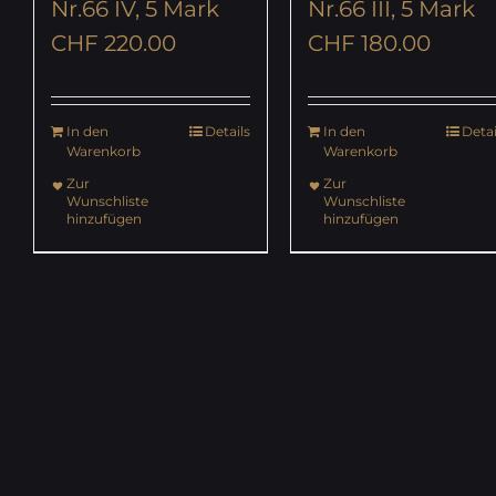
Nr.66 IV, 5 Mark
Nr.66 III, 5 Mark
CHF
220.00
CHF
180.00
In den
Details
In den
Detai
Warenkorb
Warenkorb
Zur
Zur
Wunschliste
Wunschliste
hinzufügen
hinzufügen