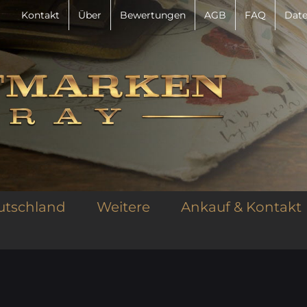
Kontakt
Über
Bewertungen
AGB
FAQ
Date
utschland
Weitere
Ankauf & Kontakt