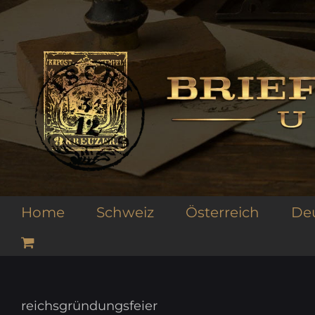
Zum
Inhalt
springen
Home
Schweiz
Österreich
De
reichsgründungsfeier