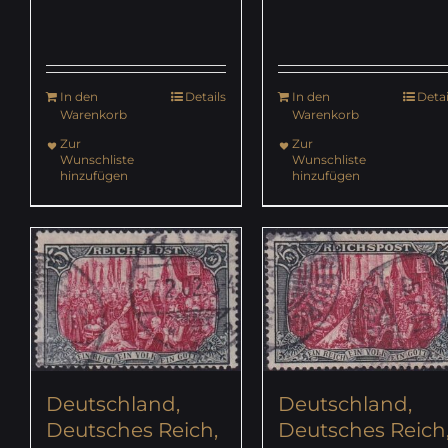
In den
Details
In den
Detai
Warenkorb
Warenkorb
Zur
Zur
Wunschliste
Wunschliste
hinzufügen
hinzufügen
Deutschland,
Deutschland,
Deutsches Reich,
Deutsches Reich