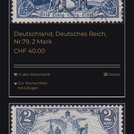
Deutschland, Deutsches Reich,
Nr.79, 2 Mark
CHF
40.00
In den Warenkorb
Details
Zur Wunschliste
hinzufügen