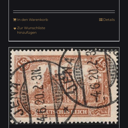
In den Warenkorb
Details
Zur Wunschliste
hinzufügen