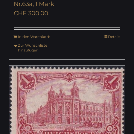
Nr.63a, 1 Mark
CHF
300.00
In den Warenkorb
Details
Zur Wunschliste
hinzufügen