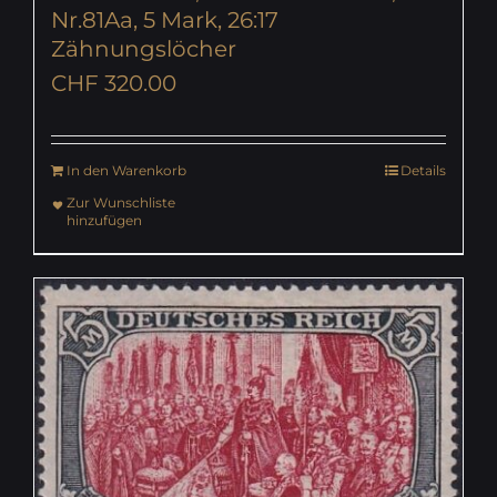
Nr.81Aa, 5 Mark, 26:17
Zähnungslöcher
CHF
320.00
In den Warenkorb
Details
Zur Wunschliste
hinzufügen