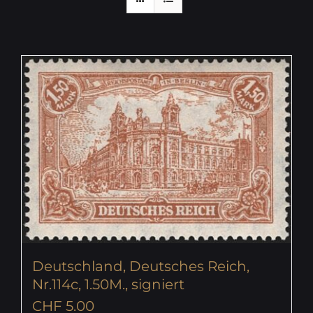
Deutschland, Deutsches Reich,
Nr.114c, 1.50M., signiert
CHF
5.00