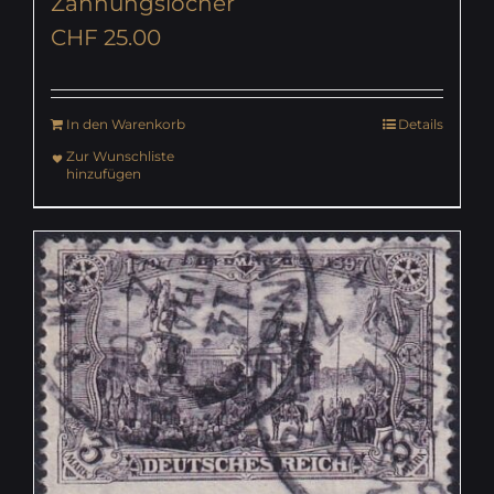
Zähnungslöcher
CHF
25.00
In den Warenkorb
Details
Zur Wunschliste
hinzufügen