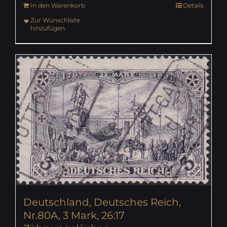
In den Warenkorb
Details
Zur Wunschliste
hinzufügen
Deutschland, Deutsches Reich,
Nr.80A, 3 Mark, 26:17