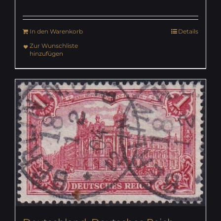
In den Warenkorb
Details
Zur Wunschliste
hinzufügen