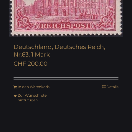
Deutschland, Deutsches Reich,
Nr.63, 1 Mark
CHF
200.00
In den Warenkorb
Details
Zur Wunschliste
hinzufügen