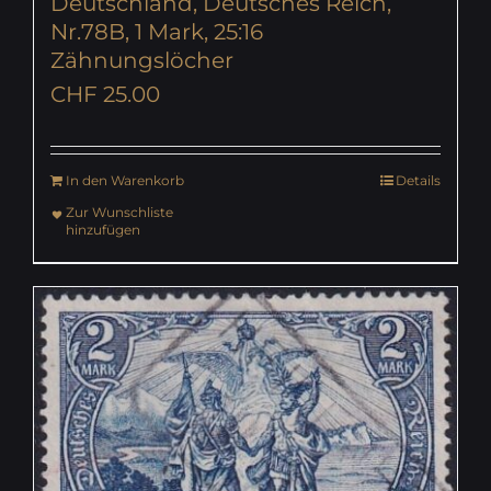
Deutschland, Deutsches Reich,
Nr.78B, 1 Mark, 25:16
Zähnungslöcher
CHF
25.00
In den Warenkorb
Details
Zur Wunschliste
hinzufügen