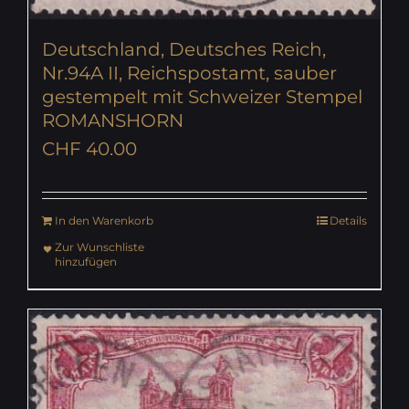
Deutschland, Deutsches Reich,
Nr.94A II, Reichspostamt, sauber
gestempelt mit Schweizer Stempel
ROMANSHORN
CHF
40.00
In den Warenkorb
Details
Zur Wunschliste
hinzufügen