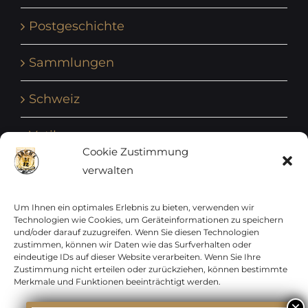
Postgeschichte
Sammlungen
Schweiz
Vatikan
Cookie Zustimmung
verwalten
Vereinte Nationen
Vorphilatelie
Um Ihnen ein optimales Erlebnis zu bieten, verwenden wir
Technologien wie Cookies, um Geräteinformationen zu speichern
und/oder darauf zuzugreifen. Wenn Sie diesen Technologien
Zensurbelege Österreich
zustimmen, können wir Daten wie das Surfverhalten oder
eindeutige IDs auf dieser Website verarbeiten. Wenn Sie Ihre
Zustimmung nicht erteilen oder zurückziehen, können bestimmte
Zensurbelege Schweiz
Merkmale und Funktionen beeinträchtigt werden.