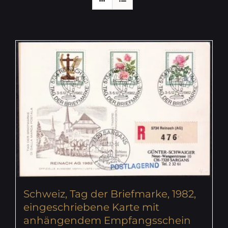
Schweiz, Tag der Briefmarke, 1982,
eingeschriebene Karte mit
anhängendem Empfangsschein