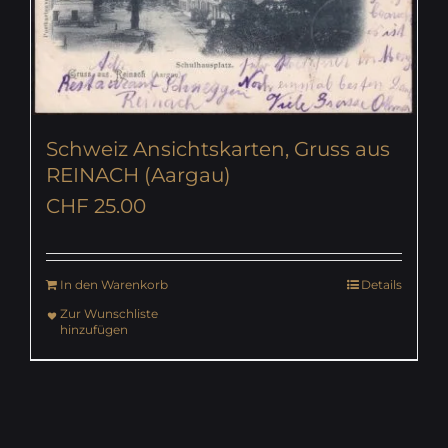
Schweiz Ansichtskarten, Gruss aus
REINACH (Aargau)
CHF
25.00
In den Warenkorb
Details
Zur Wunschliste
hinzufügen