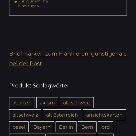
Zur Wunschliste
hinzufügen
Briefmarken zum Frankieren, günstiger als
bei der Post
Produkt Schlagwörter
abarten
ak-sm
alt-schweiz
altschweiz
alt österreich
ansichtskarten
basel
Bayern
Berlin
Bern
brd