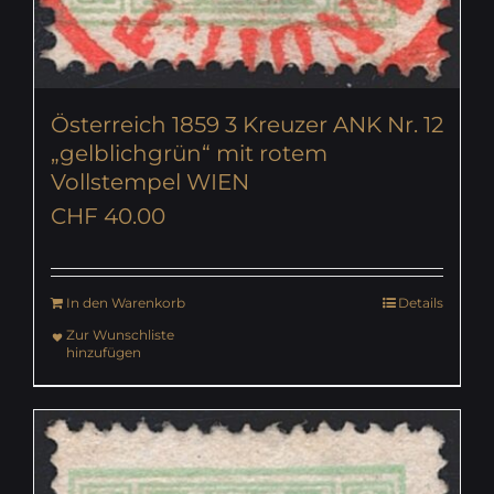
Österreich 1859 3 Kreuzer ANK Nr. 12
„gelblichgrün“ mit rotem
Vollstempel WIEN
CHF
40.00
In den Warenkorb
Details
Zur Wunschliste
hinzufügen