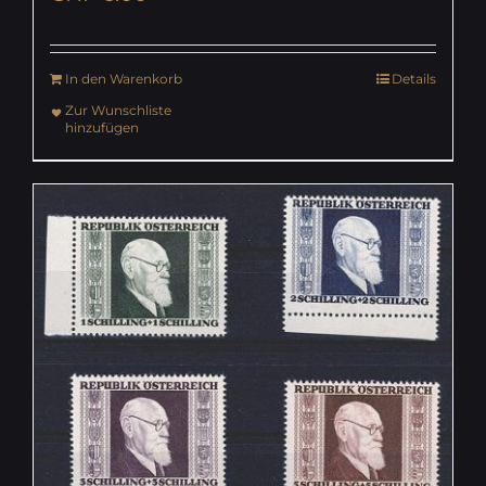
In den Warenkorb
Details
Zur Wunschliste
hinzufügen