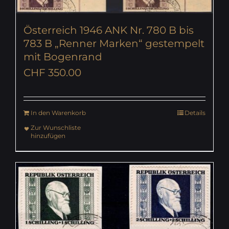
Österreich 1946 ANK Nr. 780 B bis
783 B „Renner Marken“ gestempelt
mit Bogenrand
CHF
350.00
In den Warenkorb
Details
Zur Wunschliste
hinzufügen