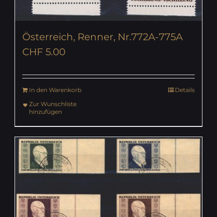
Österreich, Renner, Nr.772A-775A
CHF
5.00
In den Warenkorb
Details
Zur Wunschliste
hinzufügen