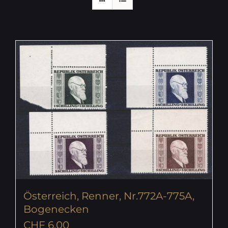
Österreich, Renner, Nr.772A-775A,
Bogenecken
CHF
6.00