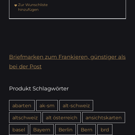
Zur Wunschliste
hinzufügen
Briefmarken zum Frankieren, günstiger als
bei der Post
Produkt Schlagwörter
abarten
ak-sm
alt-schweiz
altschweiz
alt österreich
ansichtskarten
basel
Bayern
Berlin
Bern
brd