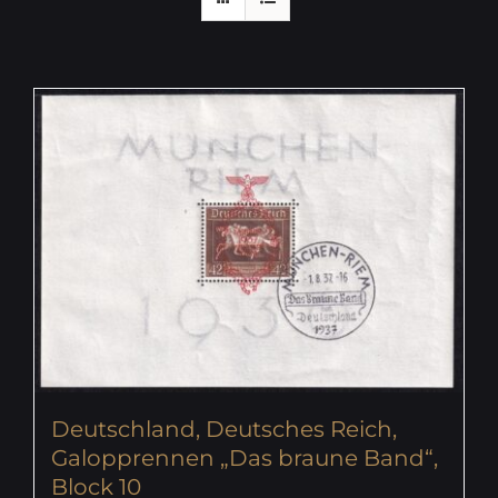
Deutschland, Deutsches Reich,
Galopprennen „Das braune Band“,
Block 10