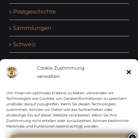
Postgeschichte
Sammlungen
Schweiz
Vatikan
Cookie Zustimmung
verwalten
Vereinte Nationen
Vorphilatelie
Um Ihnen ein optimales Erlebnis zu bieten, verwenden wir
Technologien wie Cookies, um Geräteinformationen zu speichern
und/oder darauf zuzugreifen. Wenn Sie diesen Technologien
Zensurbelege Österreich
zustimmen, können wir Daten wie das Surfverhalten oder
eindeutige IDs auf dieser Website verarbeiten. Wenn Sie Ihre
Zustimmung nicht erteilen oder zurückziehen, können bestimmte
Zensurbelege Schweiz
Merkmale und Funktionen beeinträchtigt werden.