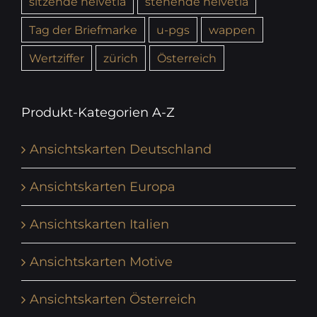
sitzende helvetia
stehende helvetia
Tag der Briefmarke
u-pgs
wappen
Wertziffer
zürich
Österreich
Produkt-Kategorien A-Z
Ansichtskarten Deutschland
Ansichtskarten Europa
Ansichtskarten Italien
Ansichtskarten Motive
Ansichtskarten Österreich