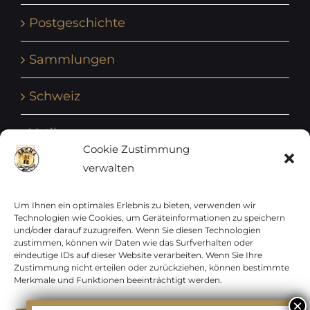
Postgeschichte
Sammlungen
Schweiz
Vatikan
Cookie Zustimmung
verwalten
Vereinte Nationen
Vorphilatelie
Um Ihnen ein optimales Erlebnis zu bieten, verwenden wir
Technologien wie Cookies, um Geräteinformationen zu speichern
und/oder darauf zuzugreifen. Wenn Sie diesen Technologien
Zensurbelege Österreich
zustimmen, können wir Daten wie das Surfverhalten oder
eindeutige IDs auf dieser Website verarbeiten. Wenn Sie Ihre
Zustimmung nicht erteilen oder zurückziehen, können bestimmte
Zensurbelege Schweiz
Merkmale und Funktionen beeinträchtigt werden.