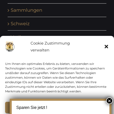
Sammlungen
Schweiz
Vatikan
Cookie Zustimmung
verwalten
Vereinte Nationen
Vorphilatelie
Um Ihnen ein optimales Erlebnis zu bieten, verwenden wir
Technologien wie Cookies, um Geräteinformationen zu speichern
und/oder darauf zuzugreifen. Wenn Sie diesen Technologien
Zensurbelege Österreich
zustimmen, können wir Daten wie das Surfverhalten oder
eindeutige IDs auf dieser Website verarbeiten. Wenn Sie Ihre
Zustimmung nicht erteilen oder zurückziehen, können bestimmte
Zensurbelege Schweiz
Merkmale und Funktionen beeinträchtigt werden.
Akzeptieren
Sparen Sie jetzt !