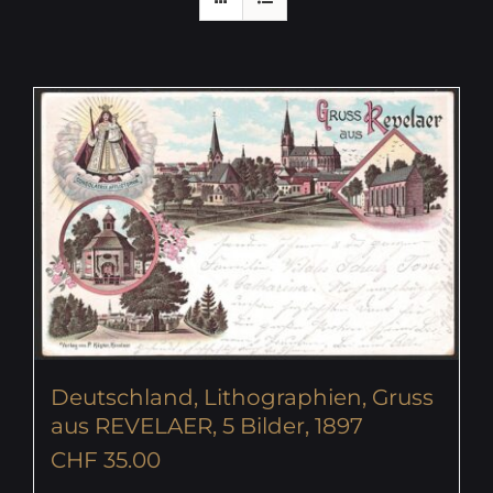
Deutschland, Lithographien, Gruss
aus REVELAER, 5 Bilder, 1897
CHF
35.00