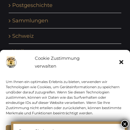
Postgeschichte
Sammlungen
Schweiz
Vatikan
Cookie Zustimmung
verwalten
Vereinte Nationen
Vorphilatelie
Um Ihnen ein optimales Erlebnis zu bieten, verwenden wir
Technologien wie Cookies, um Geräteinformationen zu speichern
und/oder darauf zuzugreifen. Wenn Sie diesen Technologien
Zensurbelege Österreich
zustimmen, können wir Daten wie das Surfverhalten oder
eindeutige IDs auf dieser Website verarbeiten. Wenn Sie Ihre
Zustimmung nicht erteilen oder zurückziehen, können bestimmte
Zensurbelege Schweiz
Merkmale und Funktionen beeinträchtigt werden.