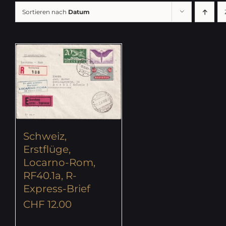
Sortieren nach
Datum
Schweiz,
Erstflüge,
Locarno-Rom,
RF40.1a, R-
Express-Brief
CHF
12.00