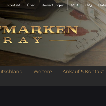
Kontakt
Über
Bewertungen
AGB
FAQ
Date
utschland
Weitere
Ankauf & Kontakt