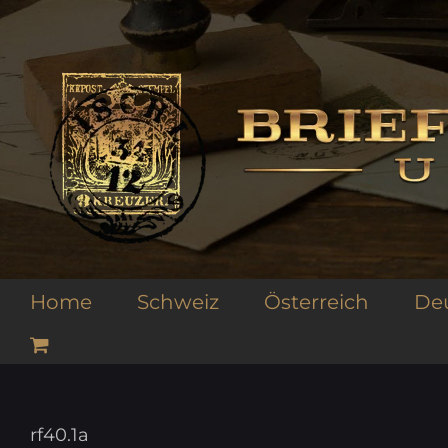
Zum
Inhalt
springen
Home
Schweiz
Österreich
De
rf40.1a