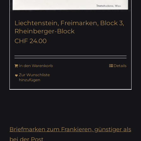
Liechtenstein, Freimarken, Block 3,
Rheinberger-Block
CHF
24.00
In den Warenkorb
Details
Zur Wunschliste
hinzufügen
Briefmarken zum Frankieren, günstiger als
bei der Post