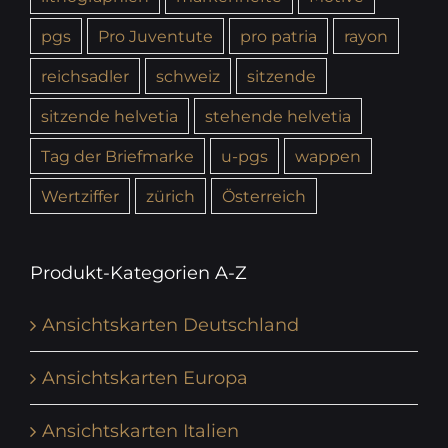
pgs
Pro Juventute
pro patria
rayon
reichsadler
schweiz
sitzende
sitzende helvetia
stehende helvetia
Tag der Briefmarke
u-pgs
wappen
Wertziffer
zürich
Österreich
Produkt-Kategorien A-Z
Ansichtskarten Deutschland
Ansichtskarten Europa
Ansichtskarten Italien