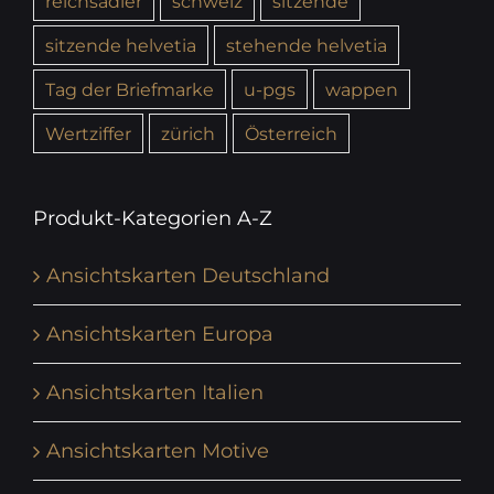
reichsadler
schweiz
sitzende
sitzende helvetia
stehende helvetia
Tag der Briefmarke
u-pgs
wappen
Wertziffer
zürich
Österreich
Produkt-Kategorien A-Z
Ansichtskarten Deutschland
Ansichtskarten Europa
Ansichtskarten Italien
Ansichtskarten Motive