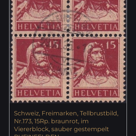
Schweiz, Freimarken, Tellbrustbild,
Nr.173, 15Rp. braunrot, im
Viererblock, sauber gestempelt