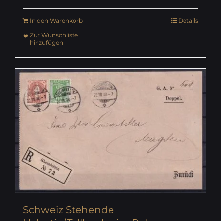
In den Warenkorb
Details
Zur Wunschliste
hinzufügen
Schweiz Stehende