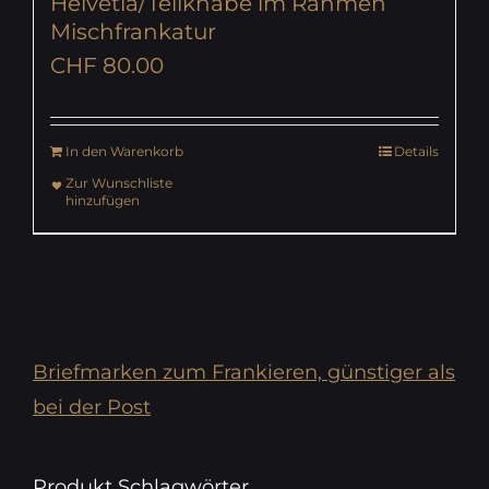
Helvetia/Tellknabe im Rahmen
Mischfrankatur
CHF
80.00
In den Warenkorb
Details
Zur Wunschliste
hinzufügen
Briefmarken zum Frankieren, günstiger als
bei der Post
Produkt Schlagwörter