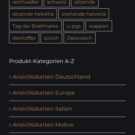
reichsadler
schweiz
sitzende
sitzende helvetia
stehende helvetia
Tag der Briefmarke
u-pgs
wappen
Wertziffer
zürich
Österreich
Produkt-Kategorien A-Z
Ansichtskarten Deutschland
Ansichtskarten Europa
Ansichtskarten Italien
Ansichtskarten Motive