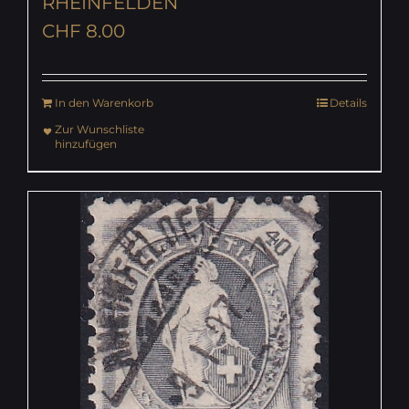
RHEINFELDEN
CHF
8.00
In den Warenkorb
Details
Zur Wunschliste
hinzufügen