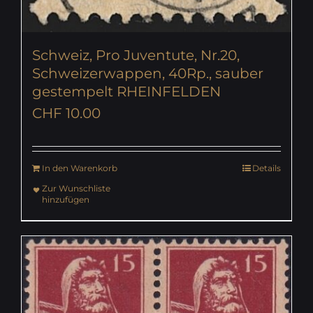
Schweiz, Pro Juventute, Nr.20,
Schweizerwappen, 40Rp., sauber
gestempelt RHEINFELDEN
CHF
10.00
In den Warenkorb
Details
Zur Wunschliste
hinzufügen