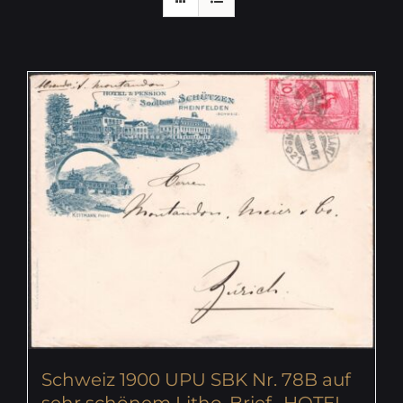
Schweiz 1900 UPU SBK Nr. 78B auf
sehr schönem Litho-Brief „HOTEL