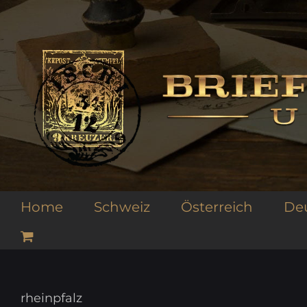
Zum
Inhalt
springen
Home
Schweiz
Österreich
De
rheinpfalz