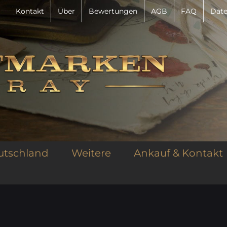
Kontakt
Über
Bewertungen
AGB
FAQ
Date
utschland
Weitere
Ankauf & Kontakt