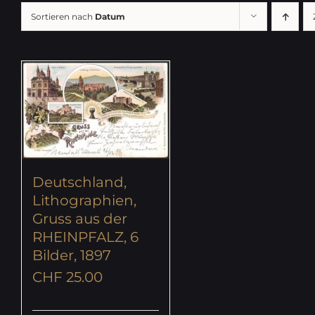
Sortieren nach
Datum
Deutschland,
Lithographien,
Gruss aus der
RHEINPFALZ, 6
Bilder, 1897
CHF
25.00