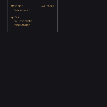
In den
Details
Warenkorb
Zur
Wunschliste
hinzufügen