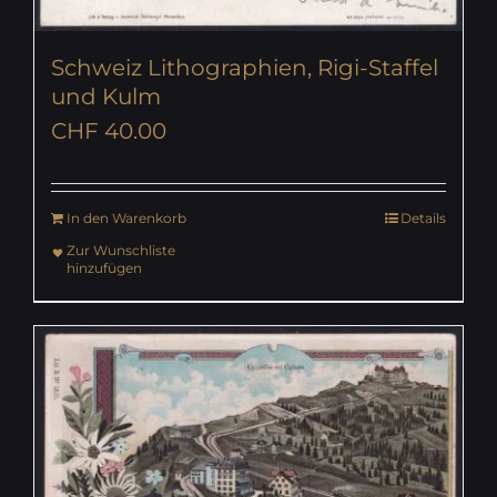
Schweiz Lithographien, Rigi-Staffel
und Kulm
CHF
40.00
In den Warenkorb
Details
Zur Wunschliste
hinzufügen