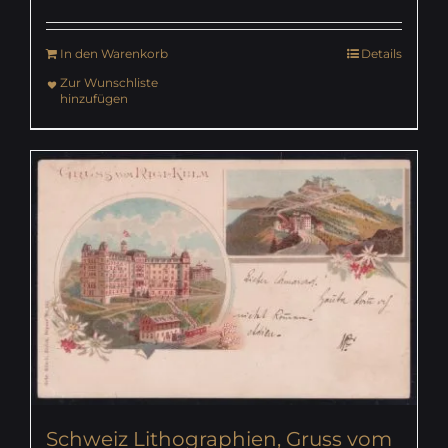
In den Warenkorb
Details
Zur Wunschliste
hinzufügen
Schweiz Lithographien, Gruss vom