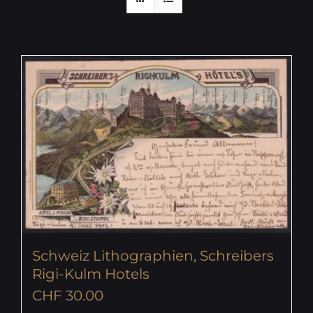
Schweiz Lithographien, Schreibers
Rigi-Kulm Hotels
CHF
30.00