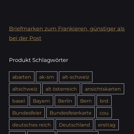
Briefmarken zum Frankieren, günstiger als
bei der Post
Produkt Schlagwörter
abarten
ak-sm
alt-schweiz
altschweiz
alt österreich
ansichtskarten
basel
Bayern
Berlin
Bern
brd
Bundesfeier
Bundesfeierkarte
cou
deutsches reich
Deutschland
ersttag