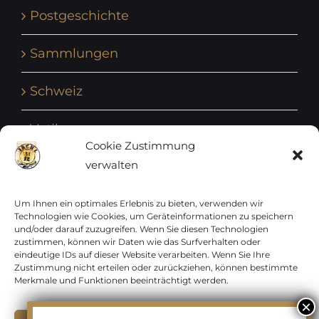
Postgeschichte
Sammlungen
Schweiz
Vatikan
Cookie Zustimmung
verwalten
Vereinte Nationen
Vorphilatelie
Um Ihnen ein optimales Erlebnis zu bieten, verwenden wir
Technologien wie Cookies, um Geräteinformationen zu speichern
und/oder darauf zuzugreifen. Wenn Sie diesen Technologien
Zensurbelege Österreich
zustimmen, können wir Daten wie das Surfverhalten oder
eindeutige IDs auf dieser Website verarbeiten. Wenn Sie Ihre
Zustimmung nicht erteilen oder zurückziehen, können bestimmte
Zensurbelege Schweiz
Merkmale und Funktionen beeinträchtigt werden.