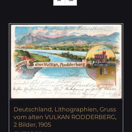
Deutschland, Lithographien, Gruss
vom alten VULKAN RODDERBERG,
2 Bilder, 1905