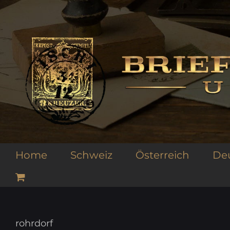
Zum
Inhalt
springen
Home
Schweiz
Österreich
De
rohrdorf