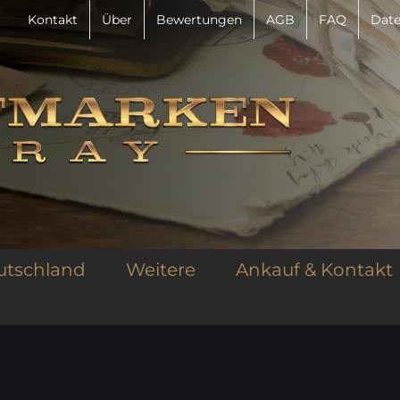
Kontakt
Über
Bewertungen
AGB
FAQ
Date
utschland
Weitere
Ankauf & Kontakt