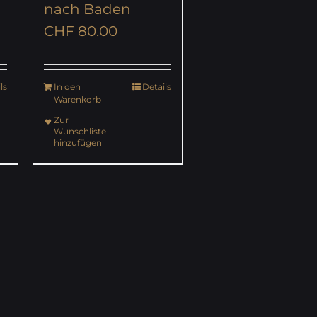
nach Baden
CHF
80.00
ls
In den
Details
Warenkorb
Zur
Wunschliste
hinzufügen