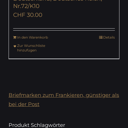
Nr.72/K10
CHF
30.00
In den Warenkorb
Details
Zur Wunschliste
hinzufügen
Briefmarken zum Frankieren, günstiger als
bei der Post
Produkt Schlagwörter