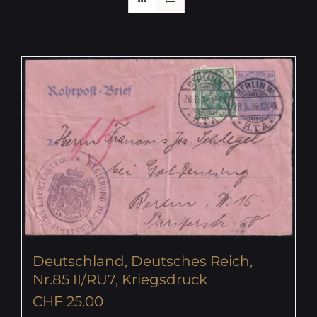
Deutschland, Deutsches Reich,
Nr.85 II/RU7, Kriegsdruck
CHF
25.00