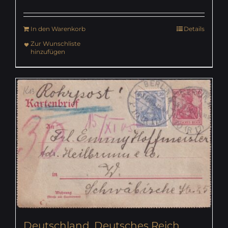
In den Warenkorb
Details
Zur Wunschliste
hinzufügen
Deutschland, Deutsches Reich,