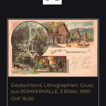
Deutschland, Lithographien, Gruss
aus ROMKERHALLE, 3 Bilder, 1900
CHF
16.00