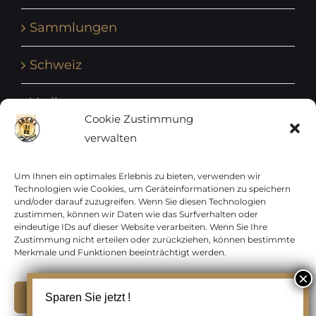
Sammlungen
Schweiz
Vatikan
Cookie Zustimmung
verwalten
Vereinte Nationen
Vorphilatelie
Um Ihnen ein optimales Erlebnis zu bieten, verwenden wir
Technologien wie Cookies, um Geräteinformationen zu speichern
und/oder darauf zuzugreifen. Wenn Sie diesen Technologien
Zensurbelege Österreich
zustimmen, können wir Daten wie das Surfverhalten oder
eindeutige IDs auf dieser Website verarbeiten. Wenn Sie Ihre
Zustimmung nicht erteilen oder zurückziehen, können bestimmte
Zensurbelege Schweiz
Merkmale und Funktionen beeinträchtigt werden.
Akzeptieren
Sparen Sie jetzt !