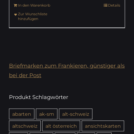
In den Warenkorb
Details
Zur Wunschliste
hinzufügen
Briefmarken zum Frankieren, günstiger als
bei der Post
Produkt Schlagwörter
abarten
ak-sm
alt-schweiz
altschweiz
alt österreich
ansichtskarten