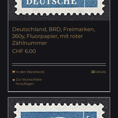
Deutschland, BRD, Freimarken,
260y, Fluorpapier, mit roter
Zählnummer
CHF
6.00
In den Warenkorb
Details
Zur Wunschliste
hinzufügen