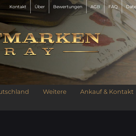
Kontakt
Über
Bewertungen
AGB
FAQ
Date
utschland
Weitere
Ankauf & Kontakt