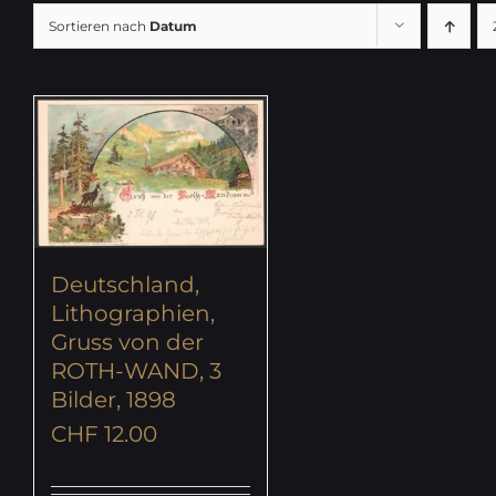
Sortieren nach
Datum
Deutschland,
Lithographien,
Gruss von der
ROTH-WAND, 3
Bilder, 1898
CHF
12.00