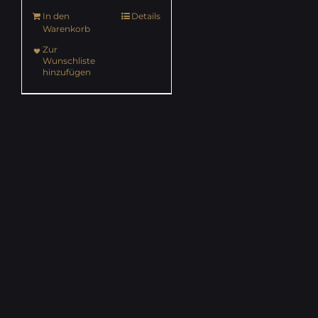
In den
Details
Warenkorb
Zur
Wunschliste
hinzufügen