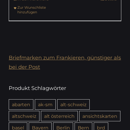
Zur Wunschliste
hinzufügen
Briefmarken zum Frankieren, günstiger als
bei der Post
Produkt Schlagwörter
abarten
ak-sm
alt-schweiz
altschweiz
alt österreich
ansichtskarten
basel
Bayern
Berlin
Bern
brd