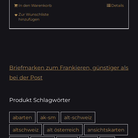
In den Warenkorb
Details
Zur Wunschliste
hinzufügen
Briefmarken zum Frankieren, günstiger als
bei der Post
Produkt Schlagwörter
abarten
ak-sm
alt-schweiz
altschweiz
alt österreich
ansichtskarten