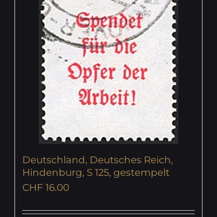
Deutschland, Deutsches Reich,
Hindenburg, S 125, gestempelt
CHF
16.00