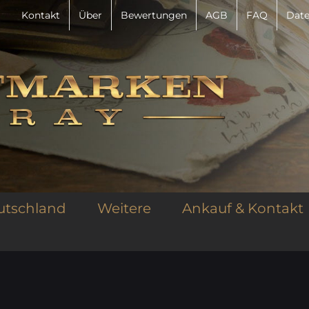
Kontakt
Über
Bewertungen
AGB
FAQ
Date
utschland
Weitere
Ankauf & Kontakt