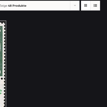
Zeige
48 Produkte