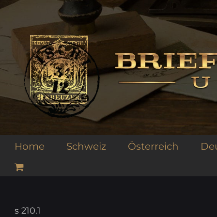
Zum
Inhalt
springen
Home
Schweiz
Österreich
De
s 210.1