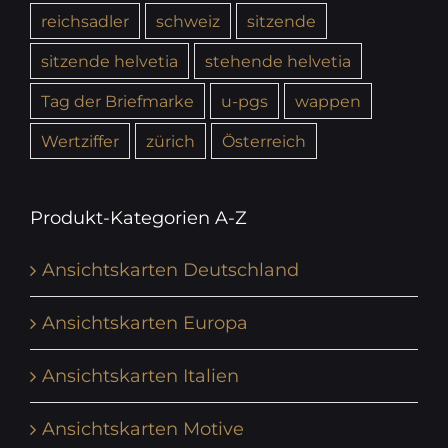
reichsadler
schweiz
sitzende
sitzende helvetia
stehende helvetia
Tag der Briefmarke
u-pgs
wappen
Wertziffer
zürich
Österreich
Produkt-Kategorien A-Z
Ansichtskarten Deutschland
Ansichtskarten Europa
Ansichtskarten Italien
Ansichtskarten Motive