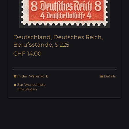
Deutschland, Deutsches Reich,
Berufsstände, S 225
CHF
14.00
In den Warenkorb
Details
Zur Wunschliste
hinzufügen