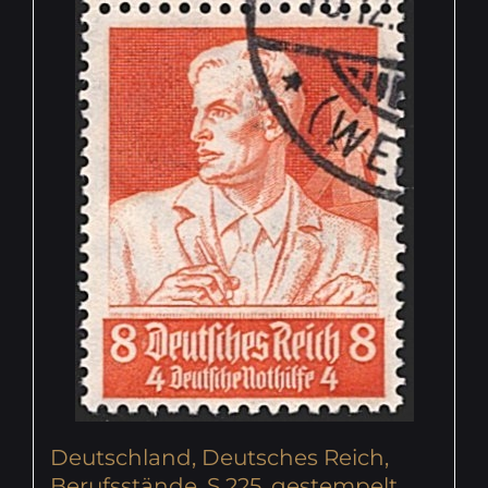
Deutschland, Deutsches Reich,
Berufsstände, S 225, gestempelt