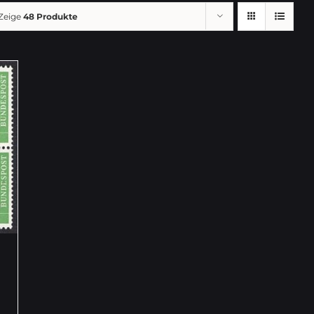
Zeige
48 Produkte