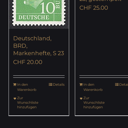
CHF
25.00
Deutschland,
BRD,
Markenhefte, S 23
CHF
20.00
In den
Details
In den
Detai
Warenkorb
Warenkorb
Zur
Zur
Wunschliste
Wunschliste
hinzufügen
hinzufügen