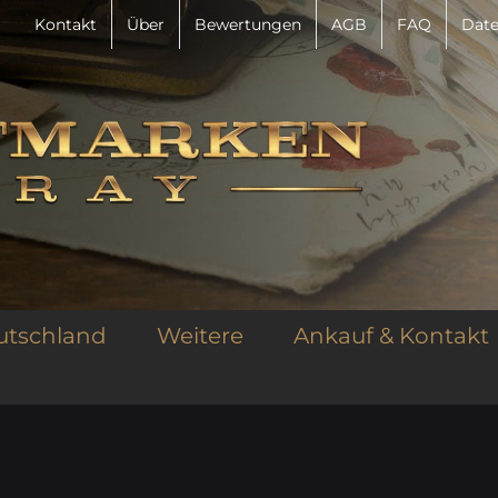
Kontakt
Über
Bewertungen
AGB
FAQ
Date
utschland
Weitere
Ankauf & Kontakt