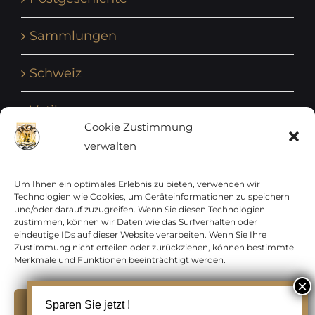
Sammlungen
Schweiz
Vatikan
Cookie Zustimmung
verwalten
Vereinte Nationen
Vorphilatelie
Um Ihnen ein optimales Erlebnis zu bieten, verwenden wir
Technologien wie Cookies, um Geräteinformationen zu speichern
und/oder darauf zuzugreifen. Wenn Sie diesen Technologien
Zensurbelege Österreich
zustimmen, können wir Daten wie das Surfverhalten oder
eindeutige IDs auf dieser Website verarbeiten. Wenn Sie Ihre
Zustimmung nicht erteilen oder zurückziehen, können bestimmte
Zensurbelege Schweiz
Merkmale und Funktionen beeinträchtigt werden.
Akzeptieren
Sparen Sie jetzt !