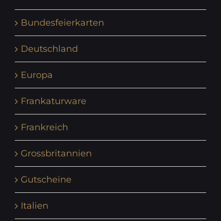
Bundesfeierkarten
Deutschland
Europa
Frankaturware
Frankreich
Grossbritannien
Gutscheine
Italien