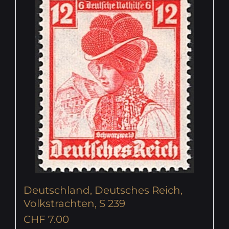
Deutschland, Deutsches Reich,
Volkstrachten, S 239
CHF
7.00