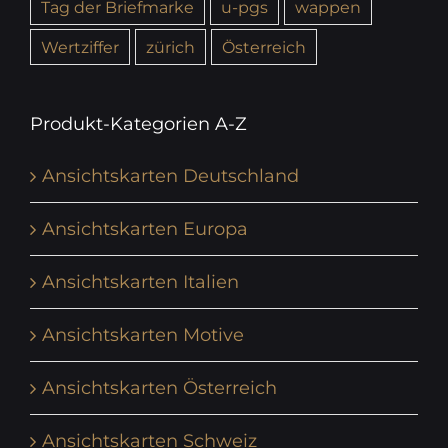
Tag der Briefmarke
u-pgs
wappen
Wertziffer
zürich
Österreich
Produkt-Kategorien A-Z
Ansichtskarten Deutschland
Ansichtskarten Europa
Ansichtskarten Italien
Ansichtskarten Motive
Ansichtskarten Österreich
Ansichtskarten Schweiz