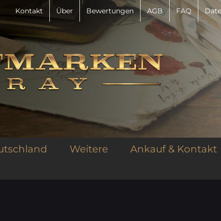
Kontakt
Über
Bewertungen
AGB
FAQ
Date
utschland
Weitere
Ankauf & Kontakt