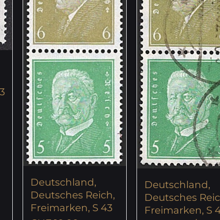
3
Deutschland,
Deutschland,
Deutsches Reich,
Deutsches Reic
Freimarken, S 43
Freimarken, S 4