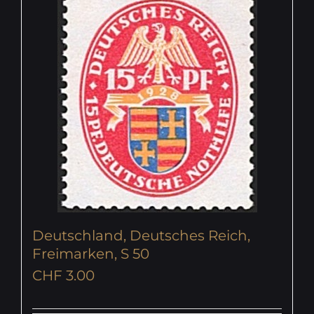
Deutschland, Deutsches Reich,
Freimarken, S 50
CHF
3.00