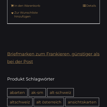
In den Warenkorb
Details
Zur Wunschliste
hinzufügen
Briefmarken zum Frankieren, günstiger als
bei der Post
Produkt Schlagwörter
abarten
ak-sm
alt-schweiz
altschweiz
alt österreich
ansichtskarten