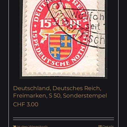
Deutschland, Deutsches Reich,
Freimarken, S 50, Sonderstempel
CHF
3.00
In den Warenkorb
Details