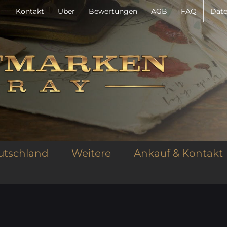
Kontakt
Über
Bewertungen
AGB
FAQ
Date
utschland
Weitere
Ankauf & Kontakt