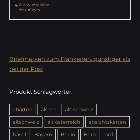
Zur Wunschliste
hinzufügen
Briefmarken zum Frankieren, günstiger als
bei der Post
Produkt Schlagwörter
abarten
ak-sm
alt-schweiz
altschweiz
alt österreich
ansichtskarten
basel
Bayern
Berlin
Bern
brd