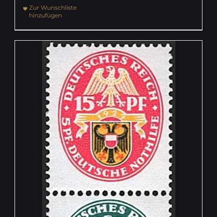
Zur Wunschliste
hinzufügen