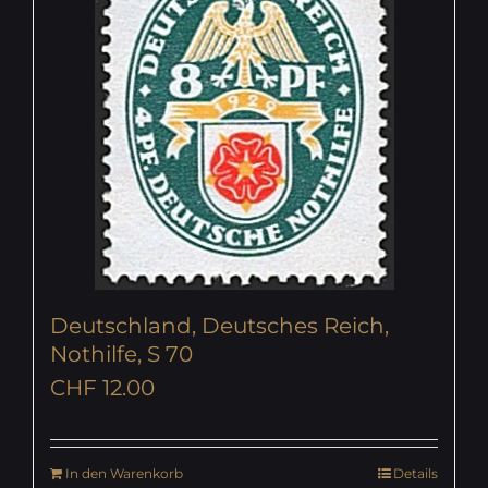
Deutschland, Deutsches Reich,
Nothilfe, S 70
CHF
12.00
In den Warenkorb
Details