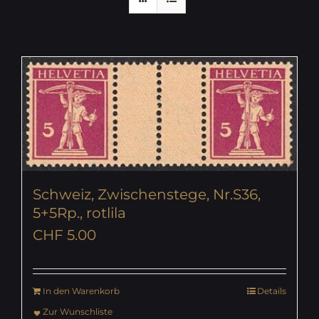
Schweiz, Zwischenstege, Nr.S36,
5+5Rp., rotlila
CHF
5.00
In den Warenkorb
Details
Zur Wunschliste