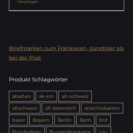
hinzufügen
Briefmarken zum Frankieren, günstiger als
bei der Post
Produkt Schlagwörter
abarten
ak-sm
alt-schweiz
altschweiz
alt österreich
ansichtskarten
basel
Bayern
Berlin
Bern
brd
Bundesfeier
Bundesfeierkarte
cou