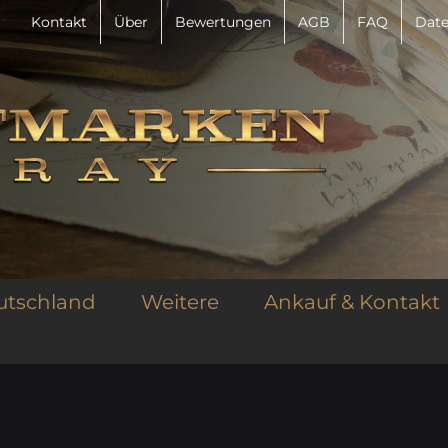
Kontakt
Über
Bewertungen
AGB
FAQ
Date
utschland
Weitere
Ankauf & Kontakt