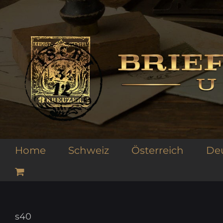
Zum
Inhalt
springen
Home
Schweiz
Österreich
De
s40