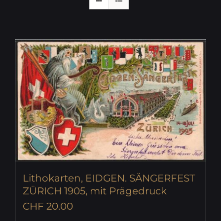
Lithokarten, EIDGEN. SÄNGERFEST
ZÜRICH 1905, mit Prägedruck
CHF
20.00