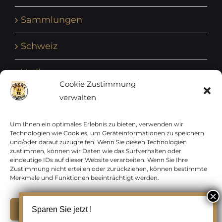
Sammlungen
Schweiz
Vatikan
Cookie Zustimmung
verwalten
Vereinte Nationen
Vorphilatelie
Um Ihnen ein optimales Erlebnis zu bieten, verwenden wir
Technologien wie Cookies, um Geräteinformationen zu speichern
und/oder darauf zuzugreifen. Wenn Sie diesen Technologien
Zensurbelege Österreich
zustimmen, können wir Daten wie das Surfverhalten oder
eindeutige IDs auf dieser Website verarbeiten. Wenn Sie Ihre
Zustimmung nicht erteilen oder zurückziehen, können bestimmte
Zensurbelege Schweiz
Merkmale und Funktionen beeinträchtigt werden.
Akzeptieren
Sparen Sie jetzt !