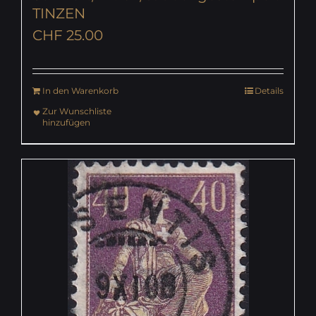
TINZEN
CHF
25.00
In den Warenkorb
Details
Zur Wunschliste
hinzufügen