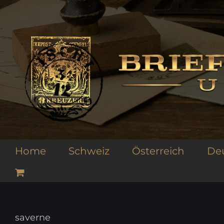
Zum
Inhalt
springen
Home
Schweiz
Österreich
De
saverne