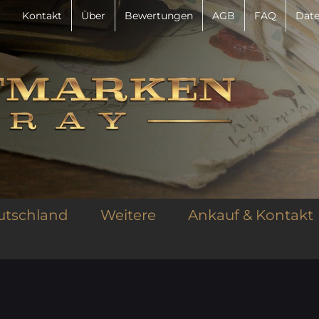
Kontakt
Über
Bewertungen
AGB
FAQ
Date
utschland
Weitere
Ankauf & Kontakt