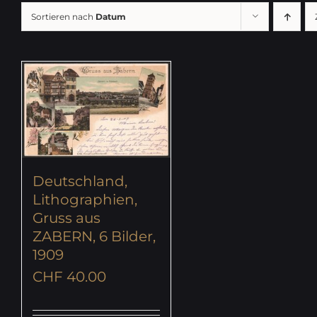
Sortieren nach
Datum
Deutschland,
Lithographien,
Gruss aus
ZABERN, 6 Bilder,
1909
CHF
40.00