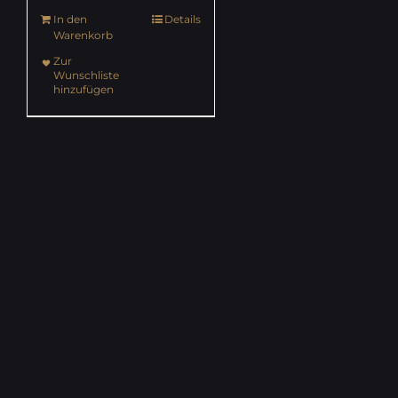
In den
Details
Warenkorb
Zur
Wunschliste
hinzufügen