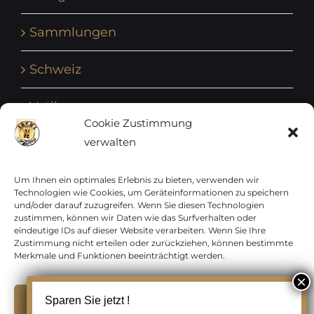
Sammlungen
Schweiz
Vatikan
Cookie Zustimmung
verwalten
Vereinte Nationen
Vorphilatelie
Um Ihnen ein optimales Erlebnis zu bieten, verwenden wir
Technologien wie Cookies, um Geräteinformationen zu speichern
und/oder darauf zuzugreifen. Wenn Sie diesen Technologien
Zensurbelege Österreich
zustimmen, können wir Daten wie das Surfverhalten oder
eindeutige IDs auf dieser Website verarbeiten. Wenn Sie Ihre
Zustimmung nicht erteilen oder zurückziehen, können bestimmte
Zensurbelege Schweiz
Merkmale und Funktionen beeinträchtigt werden.
Akzeptieren
Sparen Sie jetzt !