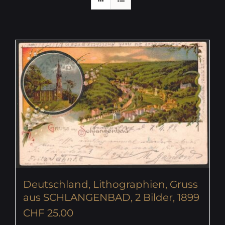
Deutschland, Lithographien, Gruss
aus SCHLANGENBAD, 2 Bilder, 1899
CHF
25.00