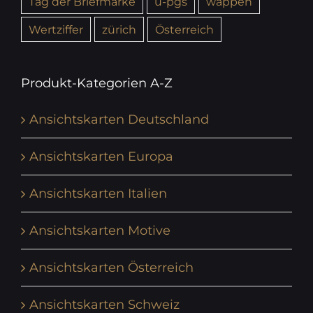
Tag der Briefmarke
u-pgs
wappen
Wertziffer
zürich
Österreich
Produkt-Kategorien A-Z
Ansichtskarten Deutschland
Ansichtskarten Europa
Ansichtskarten Italien
Ansichtskarten Motive
Ansichtskarten Österreich
Ansichtskarten Schweiz