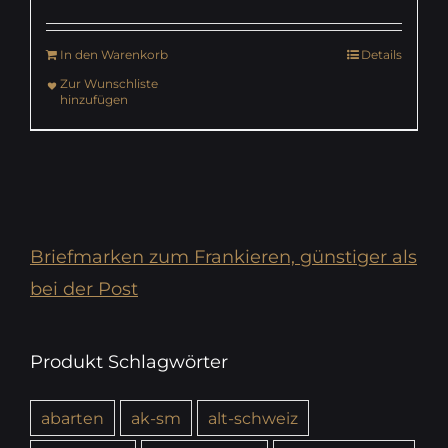
In den Warenkorb
Details
Zur Wunschliste
hinzufügen
Briefmarken zum Frankieren, günstiger als
bei der Post
Produkt Schlagwörter
abarten
ak-sm
alt-schweiz