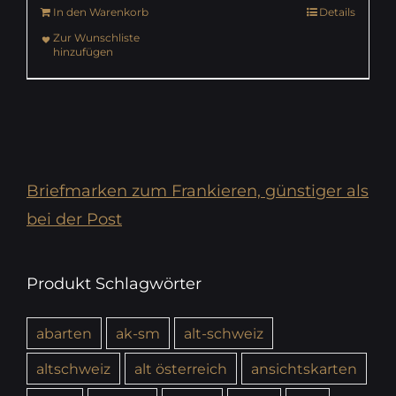
In den Warenkorb
Details
CHF 7.80
CHF 7.00.
Zur Wunschliste
hinzufügen
Briefmarken zum Frankieren, günstiger als
bei der Post
Produkt Schlagwörter
abarten
ak-sm
alt-schweiz
altschweiz
alt österreich
ansichtskarten