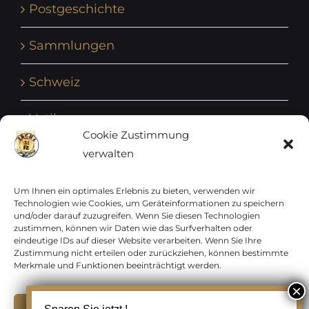
Postgeschichte
Sammlungen
Schweiz
Vatikan
Cookie Zustimmung
verwalten
Vereinte Nationen
Vorphilatelie
Um Ihnen ein optimales Erlebnis zu bieten, verwenden wir
Technologien wie Cookies, um Geräteinformationen zu speichern
und/oder darauf zuzugreifen. Wenn Sie diesen Technologien
Zensurbelege Österreich
zustimmen, können wir Daten wie das Surfverhalten oder
eindeutige IDs auf dieser Website verarbeiten. Wenn Sie Ihre
Zustimmung nicht erteilen oder zurückziehen, können bestimmte
Zensurbelege Schweiz
Merkmale und Funktionen beeinträchtigt werden.