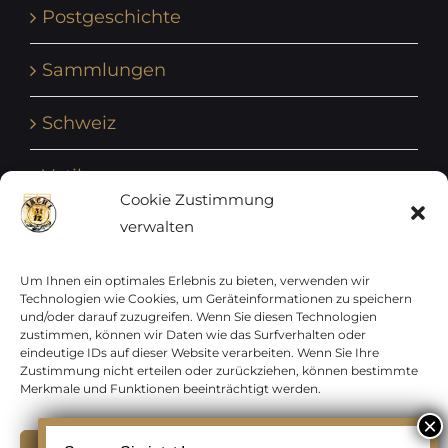
Postgeschichte
Sammlungen
Schweiz
Vatikan
Cookie Zustimmung
verwalten
Vereinte Nationen
Vorphilatelie
Um Ihnen ein optimales Erlebnis zu bieten, verwenden wir
Technologien wie Cookies, um Geräteinformationen zu speichern
und/oder darauf zuzugreifen. Wenn Sie diesen Technologien
Zensurbelege Österreich
zustimmen, können wir Daten wie das Surfverhalten oder
eindeutige IDs auf dieser Website verarbeiten. Wenn Sie Ihre
Zustimmung nicht erteilen oder zurückziehen, können bestimmte
Zensurbelege Schweiz
Merkmale und Funktionen beeinträchtigt werden.