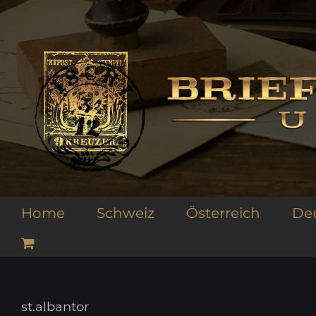
Zum
Inhalt
springen
Home
Schweiz
Österreich
De
st.albantor