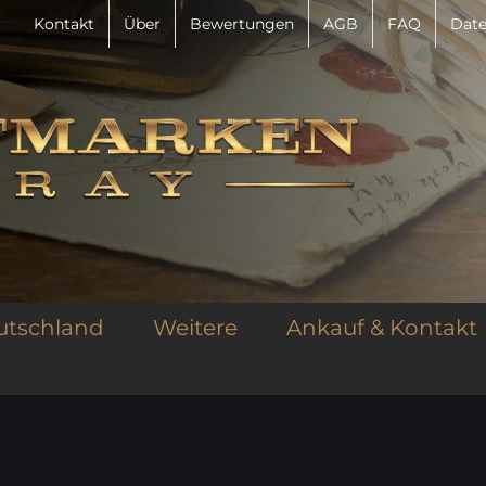
Kontakt
Über
Bewertungen
AGB
FAQ
Date
utschland
Weitere
Ankauf & Kontakt