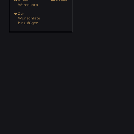
Warenkorb
Zur
Wunschliste
hinzufügen