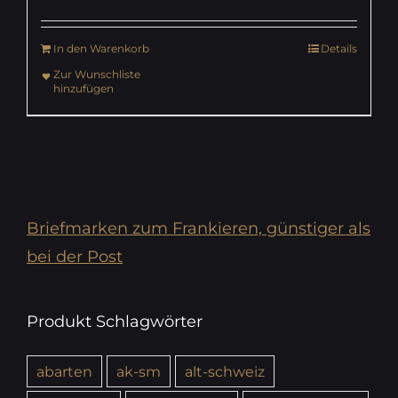
In den Warenkorb
Details
Zur Wunschliste
hinzufügen
Briefmarken zum Frankieren, günstiger als
bei der Post
Produkt Schlagwörter
abarten
ak-sm
alt-schweiz