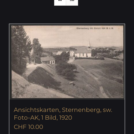
Ansichtskarten, Sternenberg, sw.
Foto-AK, 1 Bild, 1920
CHF
10.00