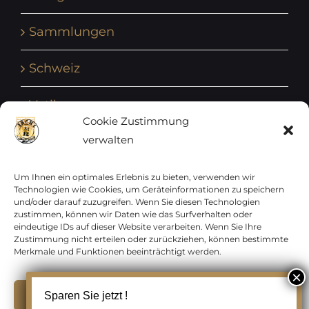
Sammlungen
Schweiz
Vatikan
Cookie Zustimmung
verwalten
Vereinte Nationen
Vorphilatelie
Um Ihnen ein optimales Erlebnis zu bieten, verwenden wir
Technologien wie Cookies, um Geräteinformationen zu speichern
und/oder darauf zuzugreifen. Wenn Sie diesen Technologien
Zensurbelege Österreich
zustimmen, können wir Daten wie das Surfverhalten oder
eindeutige IDs auf dieser Website verarbeiten. Wenn Sie Ihre
Zustimmung nicht erteilen oder zurückziehen, können bestimmte
Zensurbelege Schweiz
Merkmale und Funktionen beeinträchtigt werden.
Akzeptieren
Sparen Sie jetzt !