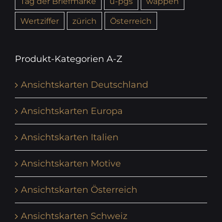
Tag der Briefmarke
u-pgs
wappen
Wertziffer
zürich
Österreich
Produkt-Kategorien A-Z
Ansichtskarten Deutschland
Ansichtskarten Europa
Ansichtskarten Italien
Ansichtskarten Motive
Ansichtskarten Österreich
Ansichtskarten Schweiz