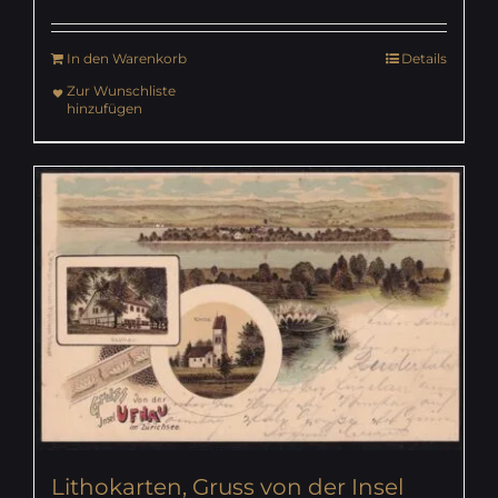
In den Warenkorb
Details
Zur Wunschliste
hinzufügen
Lithokarten, Gruss von der Insel