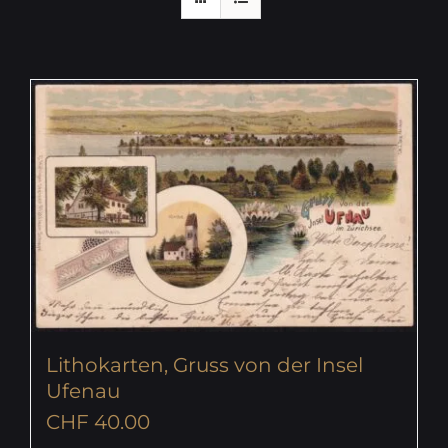
Lithokarten, Gruss von der Insel
Ufenau
CHF
40.00