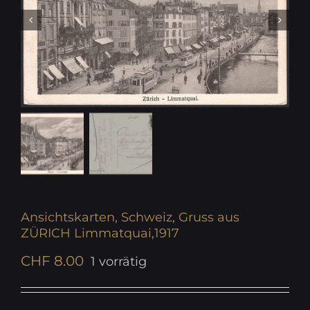
Ansichtskarten, Schweiz, Gruss aus
ZÜRICH Limmatquai,1917
CHF
8.00
1 vorrätig