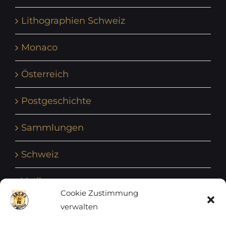
Lithographien Schweiz
Monaco
Österreich
Postgeschichte
Sammlungen
Schweiz
Vatikan
Cookie Zustimmung
verwalten
Vereinte Nationen