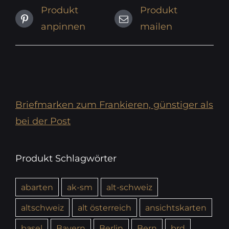
Produkt
Produkt
anpinnen
mailen
Briefmarken zum Frankieren, günstiger als
bei der Post
Produkt Schlagwörter
abarten
ak-sm
alt-schweiz
altschweiz
alt österreich
ansichtskarten
basel
Bayern
Berlin
Bern
brd