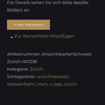
Für Details sehen Sie sich bitte das/die
Bild(er) an.
In den Warenkorb
Zur Wunschliste hinzufügen
Artikelnummer:
AnsichtskartenSchweiz-
Zürich-001238
Kategorie:
Zürich
Schlagwörter:
ansichtskarten
,
strassenbahn
,
tram
,
u-pgs
,
zürich